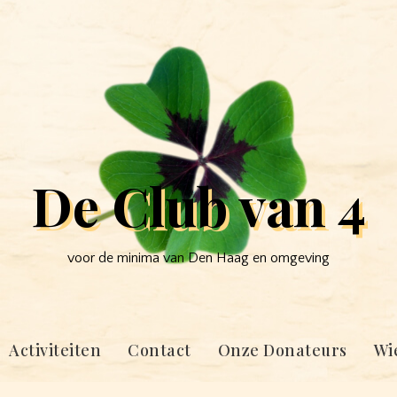
De Club van 4
voor de minima van Den Haag en omgeving
Activiteiten
Contact
Onze Donateurs
Wie