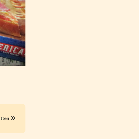
etten