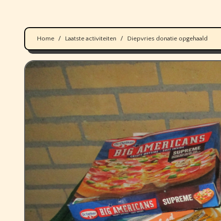
Home
Laatste activiteiten
Diepvries donatie opgehaald