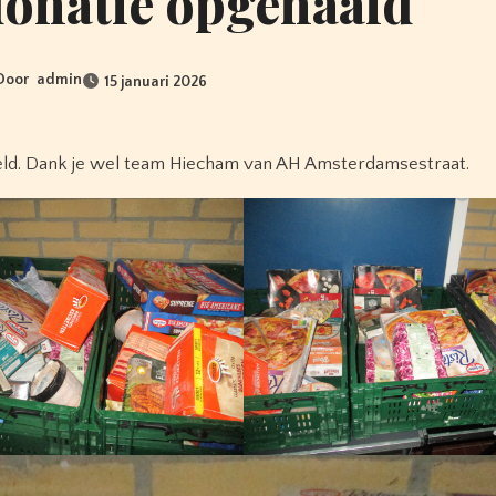
donatie opgehaald
Door
admin
15 januari 2026
eeld. Dank je wel team Hiecham van AH Amsterdamsestraat.