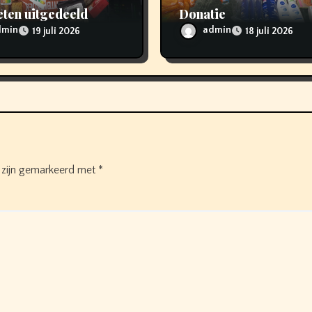
ten uitgedeeld
Donatie
dmin
admin
19 juli 2026
18 juli 2026
n zijn gemarkeerd met
*