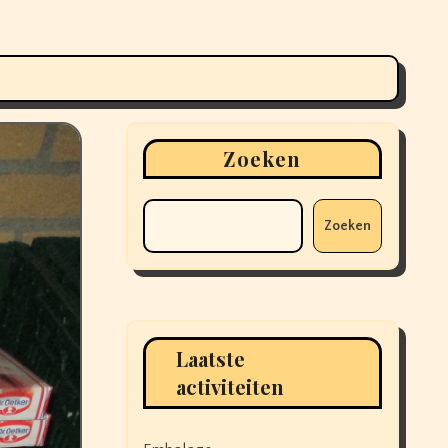
Zoeken
Zoeken
Laatste
activiteiten