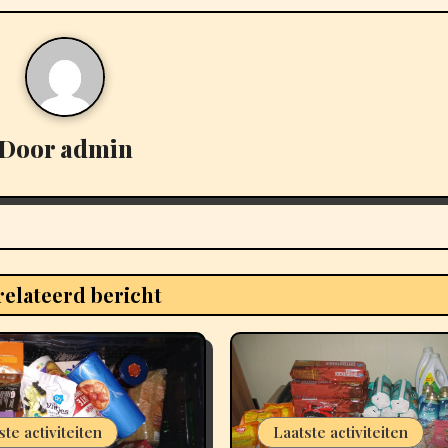
Door
admin
elateerd bericht
ste activiteiten
Laatste activiteiten