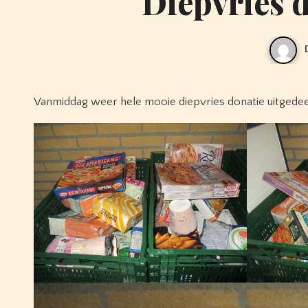
Diepvries 
Vanmiddag weer hele mooie diepvries donatie uitged