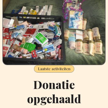
Laatste activiteiten
Donatie
opgehaald