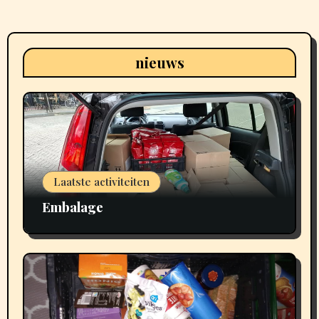
nieuws
Laatste activiteiten
Embalage