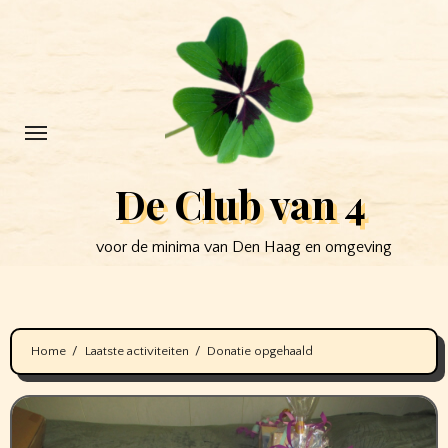
Ga
naar
de
inhoud
De Club van 4
voor de minima van Den Haag en omgeving
Home
Laatste activiteiten
Donatie opgehaald