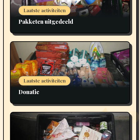
Laatste activiteiten
Pakketen uitgedeeld
Laatste activiteiten
Donatie