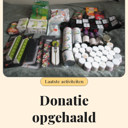
Laatste activiteiten
Donatie
opgehaald