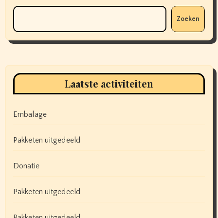
Zoeken
Laatste activiteiten
Embalage
Pakketen uitgedeeld
Donatie
Pakketen uitgedeeld
Pakketen uitgedeeld