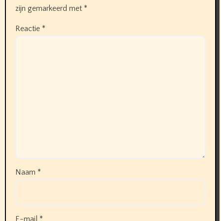
zijn gemarkeerd met
*
Reactie
*
Naam
*
E-mail
*