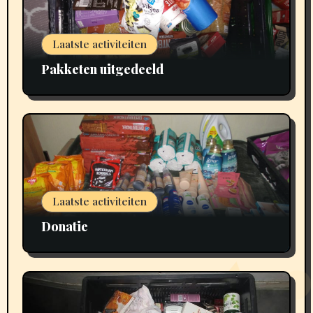
Laatste activiteiten
Pakketen uitgedeeld
Laatste activiteiten
Donatie