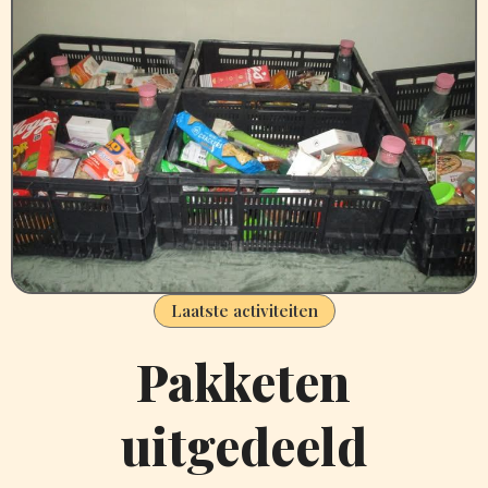
Laatste activiteiten
Pakketen
uitgedeeld