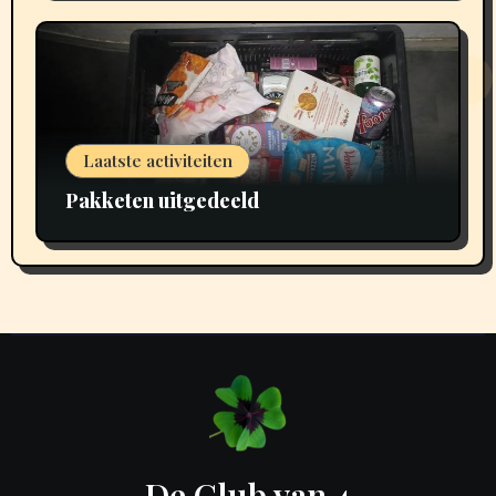
Laatste activiteiten
Pakketen uitgedeeld
De Club van 4