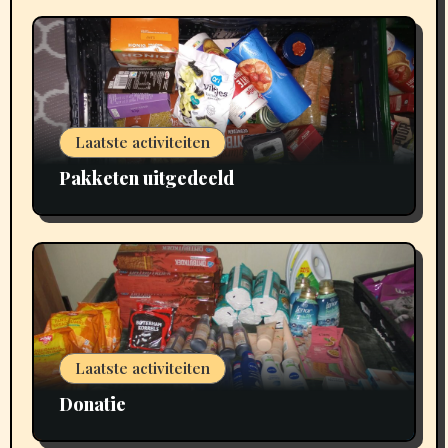
Laatste activiteiten
Pakketen uitgedeeld
Laatste activiteiten
Donatie