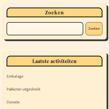
Zoeken
Zoeken
Laatste activiteiten
Embalage
Pakketen uitgedeeld
Donatie