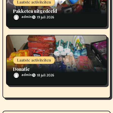
Laatste activiteiten
Pakketen uitgedeeld
admin
19 juli 2026
Laatste activiteiten
Donatie
admin
18 juli 2026