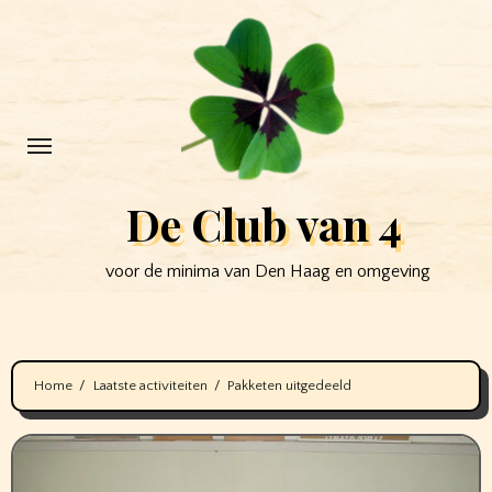
Ga
naar
de
inhoud
De Club van 4
voor de minima van Den Haag en omgeving
Home
Laatste activiteiten
Pakketen uitgedeeld