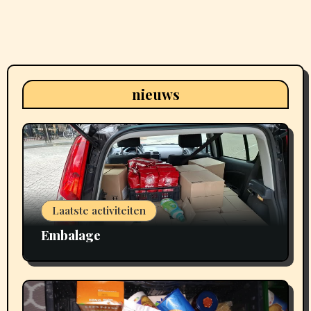
nieuws
Laatste activiteiten
Embalage