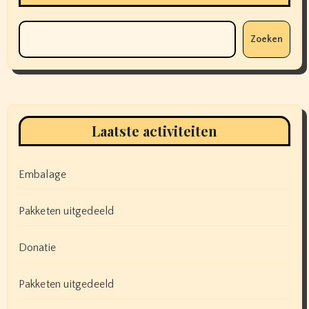
Zoeken
Laatste activiteiten
Embalage
Pakketen uitgedeeld
Donatie
Pakketen uitgedeeld