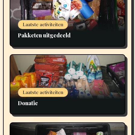
Laatste activiteiten
Pakketen uitgedeeld
Laatste activiteiten
Donatie