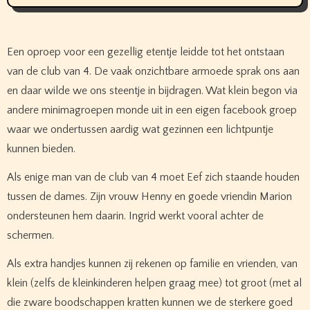
Een oproep voor een gezellig etentje leidde tot het ontstaan
van de club van 4. De vaak onzichtbare armoede sprak ons aan
en daar wilde we ons steentje in bijdragen. Wat klein begon via
andere minimagroepen monde uit in een eigen facebook groep
waar we ondertussen aardig wat gezinnen een lichtpuntje
kunnen bieden.
Als enige man van de club van 4 moet Eef zich staande houden
tussen de dames. Zijn vrouw Henny en goede vriendin Marion
ondersteunen hem daarin. Ingrid werkt vooral achter de
schermen.
Als extra handjes kunnen zij rekenen op familie en vrienden, van
klein (zelfs de kleinkinderen helpen graag mee) tot groot (met al
die zware boodschappen kratten kunnen we de sterkere goed