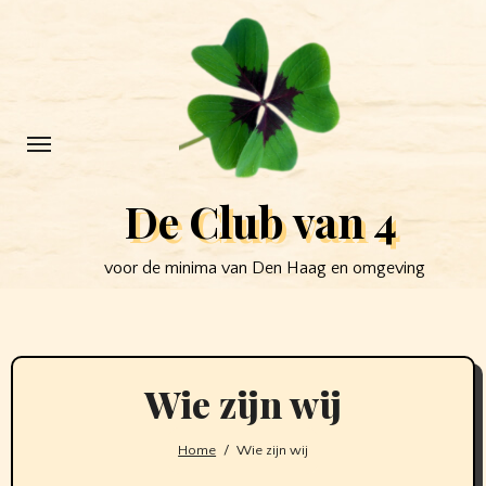
Ga
naar
de
inhoud
De Club van 4
voor de minima van Den Haag en omgeving
Wie zijn wij
Home
Wie zijn wij