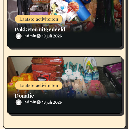
Laatste activiteiten
Pakketen uitgedeeld
admin
19 juli 2026
Laatste activiteiten
Donatie
admin
18 juli 2026