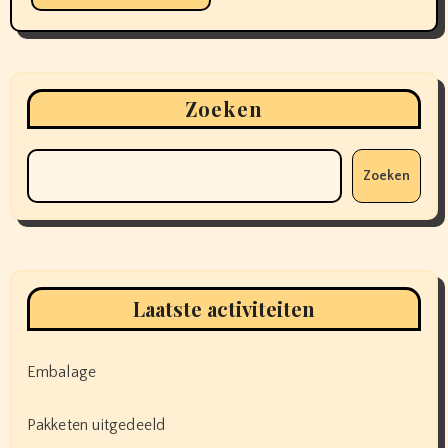
Zoeken
Zoeken
Laatste activiteiten
Embalage
Pakketen uitgedeeld