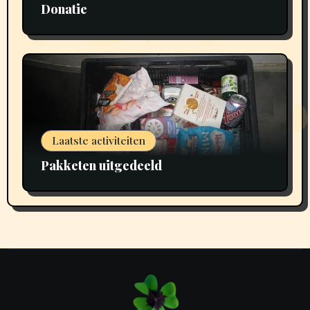
Donatie
Laatste activiteiten
Pakketen uitgedeeld