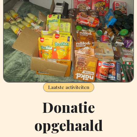
Laatste activiteiten
Donatie
opgehaald