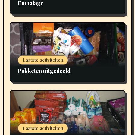
Embalage
Laatste activiteiten
Pakketen uitgedeeld
Laatste activiteiten