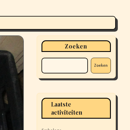
Zoeken
Zoeken
Laatste
activiteiten