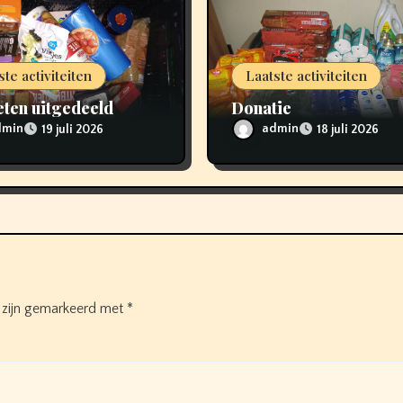
ste activiteiten
Laatste activiteiten
ten uitgedeeld
Donatie
dmin
admin
19 juli 2026
18 juli 2026
n zijn gemarkeerd met
*