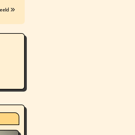
deeld