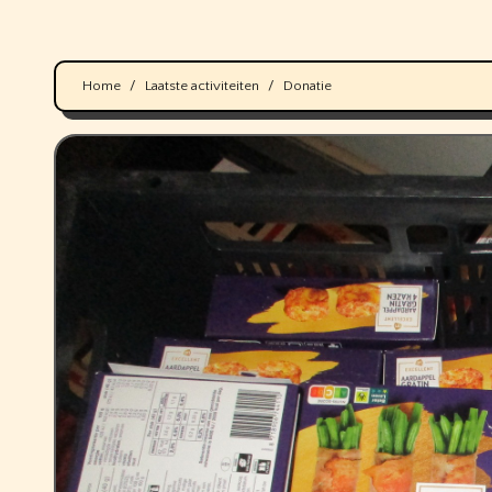
Home
Laatste activiteiten
Donatie