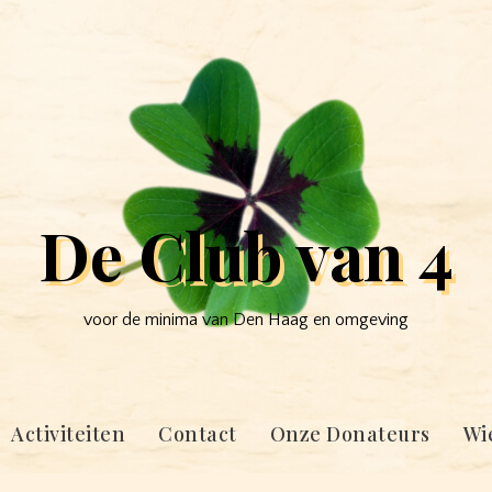
De Club van 4
voor de minima van Den Haag en omgeving
Activiteiten
Contact
Onze Donateurs
Wie