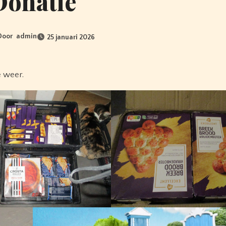
Donatie
Door
admin
25 januari 2026
e weer.